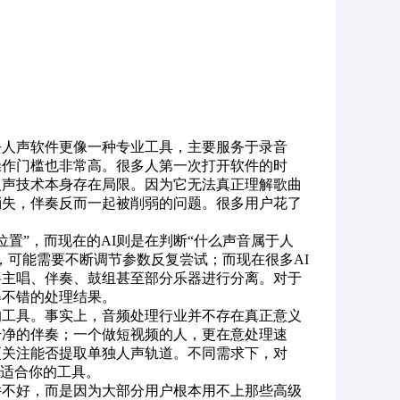
去人声软件更像一种专业工具，主要服务于录音
操作门槛也非常高。很多人第一次打开软件的时
人声技术本身存在局限。因为它无法真正理解歌曲
消失，伴奏反而一起被削弱的问题。很多用户花了
置”，而现在的AI则是在判断“什么声音属于人
，可能需要不断调节参数反复尝试；而现在很多AI
将主唱、伴奏、鼓组甚至部分乐器进行分离。对于
得不错的处理结果。
的工具。事实上，音频处理行业并不存在真正意义
干净的伴奏；一个做短视频的人，更在意处理速
更关注能否提取单独人声轨道。不同需求下，对
最适合你的工具。
件不好，而是因为大部分用户根本用不上那些高级