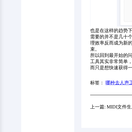
也是在这样的趋势下，像
需要的并不是几十个
理效率反而成为新
束。
所以回到最开始的
工具其实非常简单
而只是想快速获得
标签：
哪种去人声