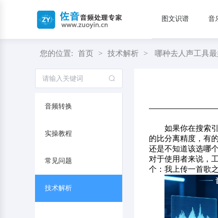
图文识谱
音
您的位置:
首页
>
技术解析
>
哪种去人声工具最
音频转换
如果你在搜索引
实操教程
的比分离精度，有
还是不知道该选哪
对于使用者来说，
常见问题
个：我上传一首歌
技术解析