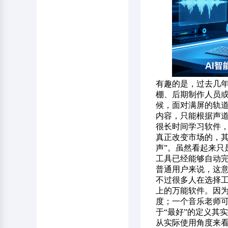
有趣的是，过去几
棚、后期制作人员
候，面对满屏的轨
内容，只能根据声
很长时间学习软件
真正改变市场的，其
声”。虽然看起来只
工具已经能够自动
普通用户来说，这
不过很多人在选择
上的万能软件。因
度；一个音乐老师
于“最好”的定义其
从实际使用角度来