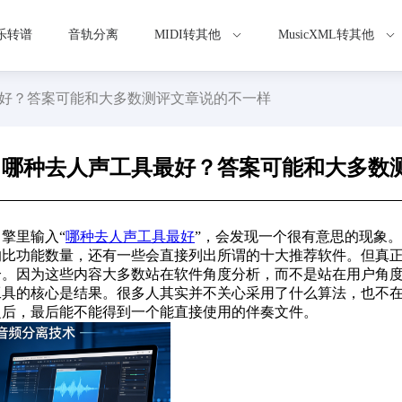
乐转谱
音轨分离
MIDI转其他
MusicXML转其他
好？答案可能和大多数测评文章说的不一样
哪种去人声工具最好？答案可能和大多数
擎里输入“
哪种去人声工具最好
”，会发现一个很有意思的现象
的比功能数量，还有一些会直接列出所谓的十大推荐软件。但真
个。因为这些内容大多数站在软件角度分析，而不是站在用户角
工具的核心是结果。很多人其实并不关心采用了什么算法，也不
之后，最后能不能得到一个能直接使用的伴奏文件。