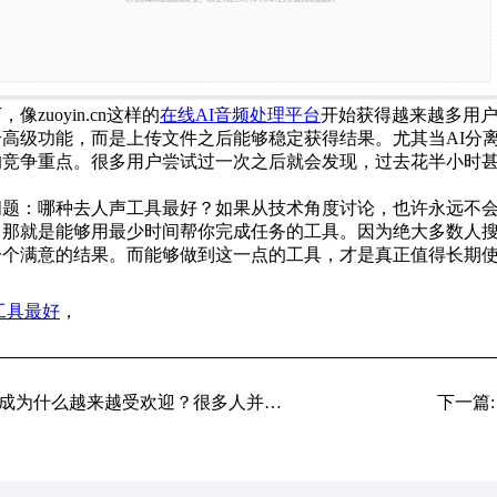
zuoyin.cn这样的
在线AI音频处理平台
开始获得越来越多用
高级功能，而是上传文件之后能够稳定获得结果。尤其当AI分
的竞争重点。很多用户尝试过一次之后就会发现，过去花半小时
问题：哪种去人声工具最好？如果从技术角度讨论，也许永远不
，那就是能够用最少时间帮你完成任务的工具。因为绝大多数人
一个满意的结果。而能够做到这一点的工具，才是真正值得长期
工具最好
，
上一篇: MIDI文件生成为什么越来越受欢迎？很多人并不是为了编曲