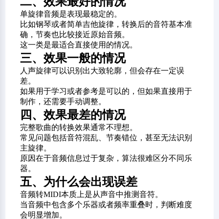
二、效果最好的情况
单旋律音频是表现最稳定的。
比如钢琴或者简单吉他旋律，转换后的音符基本准
确，节奏也比较接近原始音频。
这一类是最适合直接使用的情况。
三、效果一般的情况
人声旋律可以识别出大致轮廓，但会存在一定误
差。
如果用于学习或者参考是可以的，但如果直接用于
制作，还需要手动调整。
四、效果最差的情况
完整歌曲的转换效果通常不理想。
常见问题包括音符混乱、节奏错位，甚至无法识别
主旋律。
原因在于音频信息过于复杂，算法很难区分不同乐
器。
五、为什么会出现误差
音频转MIDI本质上是从声音中推测音符。
当音频中包含多个乐器或者频率重叠时，判断难度
会明显增加。