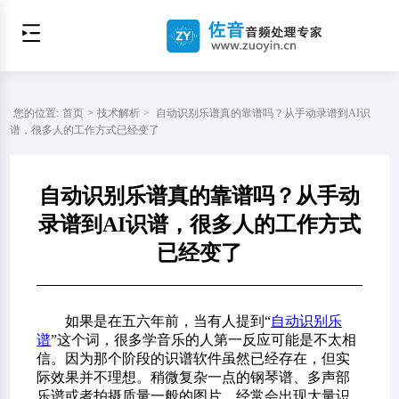
您的位置:
首页
>
技术解析
>
自动识别乐谱真的靠谱吗？从手动录谱到AI识
谱，很多人的工作方式已经变了
自动识别乐谱真的靠谱吗？从手动
录谱到AI识谱，很多人的工作方式
已经变了
如果是在五六年前，当有人提到“
自动识别乐
谱
”这个词，很多学音乐的人第一反应可能是不太相
信。因为那个阶段的识谱软件虽然已经存在，但实
际效果并不理想。稍微复杂一点的钢琴谱、多声部
乐谱或者拍摄质量一般的图片，经常会出现大量识