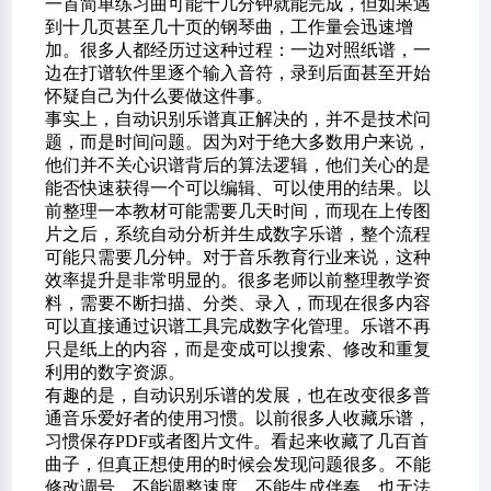
一首简单练习曲可能十几分钟就能完成，但如果遇
到十几页甚至几十页的钢琴曲，工作量会迅速增
加。很多人都经历过这种过程：一边对照纸谱，一
边在打谱软件里逐个输入音符，录到后面甚至开始
怀疑自己为什么要做这件事。
事实上，自动识别乐谱真正解决的，并不是技术问
题，而是时间问题。因为对于绝大多数用户来说，
他们并不关心识谱背后的算法逻辑，他们关心的是
能否快速获得一个可以编辑、可以使用的结果。以
前整理一本教材可能需要几天时间，而现在上传图
片之后，系统自动分析并生成数字乐谱，整个流程
可能只需要几分钟。对于音乐教育行业来说，这种
效率提升是非常明显的。很多老师以前整理教学资
料，需要不断扫描、分类、录入，而现在很多内容
可以直接通过识谱工具完成数字化管理。乐谱不再
只是纸上的内容，而是变成可以搜索、修改和重复
利用的数字资源。
有趣的是，自动识别乐谱的发展，也在改变很多普
通音乐爱好者的使用习惯。以前很多人收藏乐谱，
习惯保存PDF或者图片文件。看起来收藏了几百首
曲子，但真正想使用的时候会发现问题很多。不能
修改调号，不能调整速度，不能生成伴奏，也无法