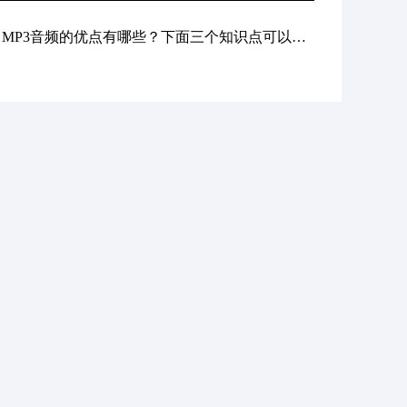
下一篇: MP3音频的优点有哪些？下面三个知识点可以参考下