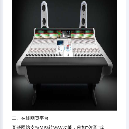
二、在线网页平台
某些网站支持MP3转WAV功能，例如“佐音”或