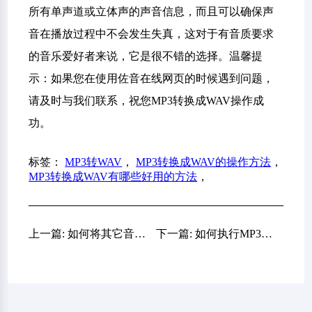
所有单声道或立体声的声音信息，而且可以确保声
音在播放过程中不会发生失真，这对于有音质要求
的音乐爱好者来说，它是很不错的选择。温馨提
示：如果您在使用佐音在线网页的时候遇到问题，
请及时与我们联系，祝您MP3转换成WAV操作成
功。
标签：
MP3转WAV
，
MP3转换成WAV的操作方法
，
MP3转换成WAV有哪些好用的方法
，
上一篇: 如何将其它音频文件转为MP3格式？推荐六个建议您收藏的方法
下一篇: 如何执行MP3格式转换的操作？六个轻松做好无损转换的方法