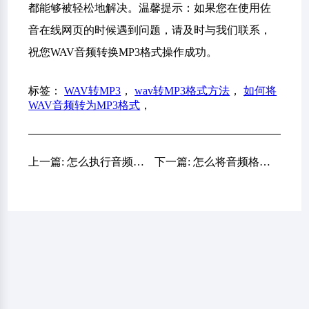
都能够被轻松地解决。温馨提示：如果您在使用佐
音在线网页的时候遇到问题，请及时与我们联系，
祝您WAV音频转换MP3格式操作成功。
标签：
WAV转MP3
，
wav转MP3格式方法
，
如何将
WAV音频转为MP3格式
，
上一篇: 怎么执行音频格式转换操作？分享四个快捷高效的转换方法
下一篇: 怎么将音频格式转为MP3？下面有三个步骤助您解决