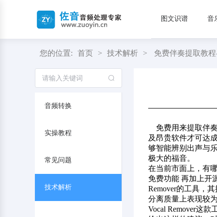
图文识谱
音
您的位置:
首页
>
技术解析
>
免费伴奏提取教程
音频转换
免费用来提取伴奏
实操教程
及昂贵软件才可达
够智能辨别出声与乐
极大的福音。
常见问题
在当前市面上，有哪些
免费功能 再加上开源的
技术解析
Remover的工
分离质量上表现较为出
Vocal Rem