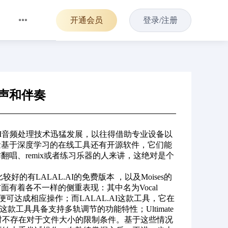
开通会员
登录/注册
人声和伴奏
I音频处理技术迅猛发展，以往得借助专业设备以
量基于深度学习的在线工具还有开源软件，它们能
唱、remix或者练习乐器的人来讲，这绝对是个
有LALAL.AI的免费版本 ，以及Moises的
应用方面有着各不一样的侧重表现：其中名为Vocal
可达成相应操作；而LALAL.AI这款工具，它在
款工具具备支持多轨调节的功能特性；Ultimate
，同时不存在对于文件大小的限制条件。基于这些情况