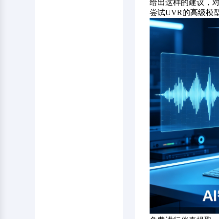
给出这样的建议，对
尝试UVR的高级模