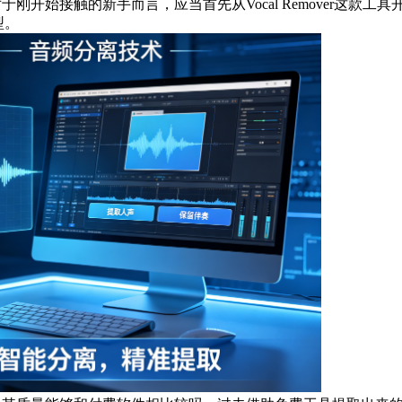
于刚开始接触的新手而言，应当首先从Vocal Remover这款
型。