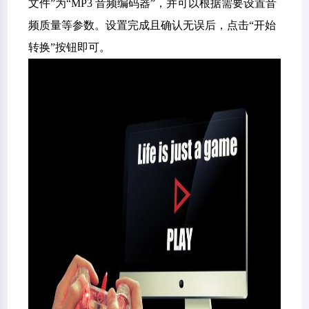
文件”为“MP3 音频编码器”，并可以根据需要设置音
频质量等参数。设置完成且确认无误后，点击“开始
转换”按钮即可。