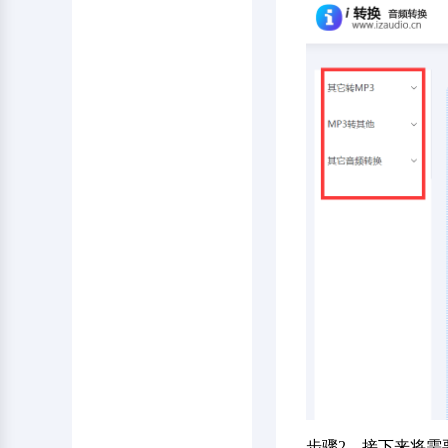
步骤2、接下来将需