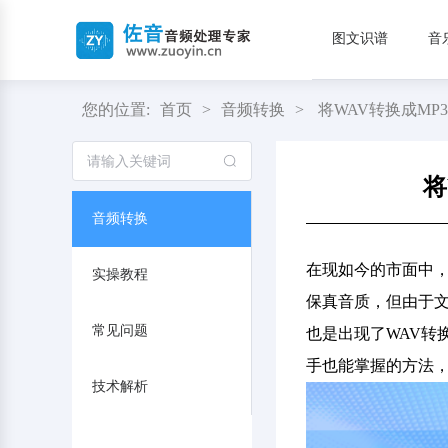
图文识谱
音
您的位置:
首页
>
音频转换
>
将WAV转换成M
将
音频转换
在现如今的市面中
实操教程
保真音质，但由于文
常见问题
也是出现了WAV转
手也能掌握的方法
技术解析