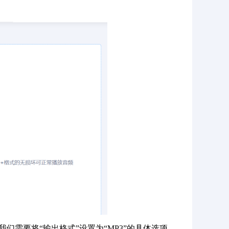
们需要将“输出格式”设置为“MP3”的具体选项。