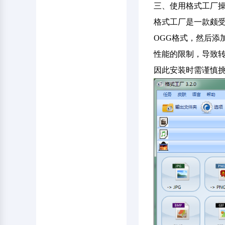
三、使用格式工厂
格式工厂是一款颇受
OGG格式，然后添
性能的限制，导致
因此安装时需谨慎