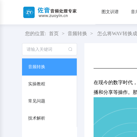
图文识谱
音
您的位置:
首页
>
音频转换
>
怎么将WAV转换
音频转换
在现今的数字时代，
实操教程
播和分享等操作。那
常见问题
技术解析