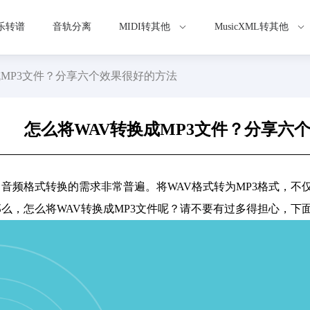
乐转谱
音轨分离
MIDI转其他
MusicXML转其他
成MP3文件？分享六个效果很好的方法
怎么将WAV转换成MP3文件？分享六
音频格式转换的需求非常普遍。将WAV格式转为MP3格式，不
么，怎么将WAV转换成MP3文件呢？请不要有过多得担心，下