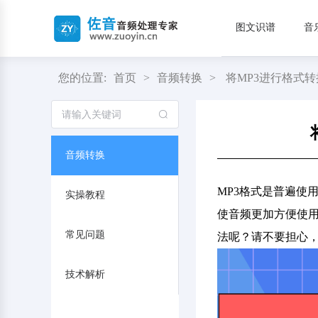
图文识谱
音
您的位置:
首页
>
音频转换
>
将MP3进行格式
音频转换
MP3格式是普遍使
实操教程
使音频更加方便使用
常见问题
法呢？请不要担心
技术解析