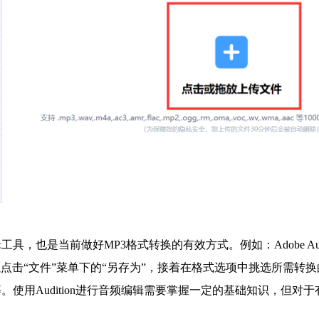
具，也是当前做好MP3格式转换的有效方式。例如：Adobe Au
以点击“文件”菜单下的“另存为”，接着在格式选项中挑选所需
。使用Audition进行音频编辑需要掌握一定的基础知识，但