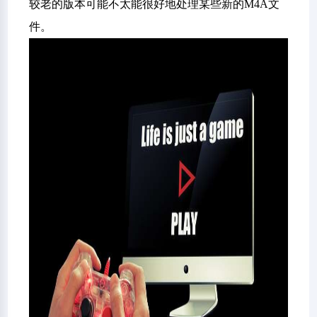
较老的版本可能不太能很好地处理某些新的M4A文
件。